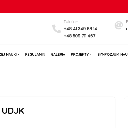
Telefon
y
+48 41 349 68 14
+48 509 711 467
EJ NAUKI
REGULAMIN
GALERIA
PROJEKTY
SYMPOZJUM NAU
a UDJK