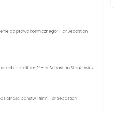
enie do prawa kosmicznego” – dr Sebastian
etach i satelitach?” – dr Sebastian Stankiewicz
zialność państw i firm” – dr Sebastian