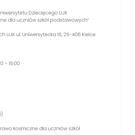
Uniwersytetu Dziecięcego UJK
zne dla uczniów szkół podstawowych”
h UJK ul. Uniwersytecka 15, 25-406 Kielce
0 – 15:00
B)
Prawo kosmiczne dla uczniów szkół