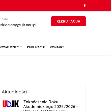
E-MAIL
REKRUTACJA
udzieciecy@ujk.edu.pl
KOWE DZIECI
PUBLIKACJE
KONTAKT
Aktualności
Zakończenie Roku
Akademickiego 2025/2026 –