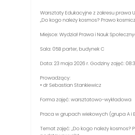
Warsztaty Edukacyjne z zakresu prawa 
„Do kogo należy kosmos? Prawo kosmic
Miejsce: Wydział Prawa i Nauk Społecznyc
Sala: 05B parter, budynek C
Data: 23 maja 2026 r. Godziny zajęć: 08:3
Prowadzący:
• dr Sebastian Stankiewicz
Forma zajęć: warsztatowo-wykładowa
Praca w grupach wiekowych (grupa A i 
Temat zajęć: „Do kogo należy kosmos? 