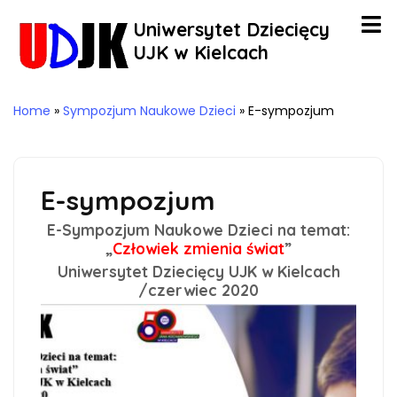
Uniwersytet Dziecięcy
UJK w Kielcach
Home
»
Sympozjum Naukowe Dzieci
»
E-sympozjum
E-sympozjum
E-Sympozjum Naukowe Dzieci na temat:
„
Człowiek zmienia świat
”
Uniwersytet Dziecięcy UJK w Kielcach
/czerwiec 2020