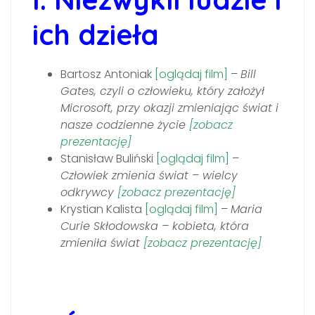
ich dzieła
Bartosz Antoniak
[oglądaj film]
–
Bill
Gates, czyli o człowieku, który założył
Microsoft, przy okazji zmieniając świat i
nasze codzienne życie
[zobacz
prezentację]
Stanisław Buliński
[oglądaj film]
–
Człowiek zmienia świat – wielcy
odkrywcy
[zobacz prezentację]
Krystian Kalista
[oglądaj film]
–
Maria
Curie Skłodowska – kobieta, która
zmieniła świat
[zobacz prezentację]