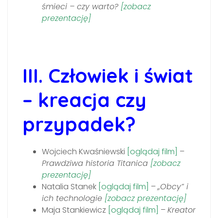
śmieci – czy warto?
[zobacz
prezentację]
III. Człowiek i świat
– kreacja czy
przypadek?
Wojciech Kwaśniewski
[oglądaj film]
–
Prawdziwa historia Titanica
[zobacz
prezentację]
Natalia Stanek
[oglądaj film]
–
„Obcy” i
ich technologie
[
zobacz prezentację]
Maja Stankiewicz
[oglądaj film]
–
Kreator