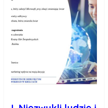
I.
Niezwykli ludzie i