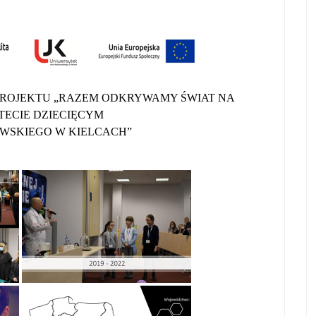
PROJEKTU „RAZEM ODKRYWAMY ŚWIAT NA
ECIE DZIECIĘCYM
WSKIEGO W KIELCACH”