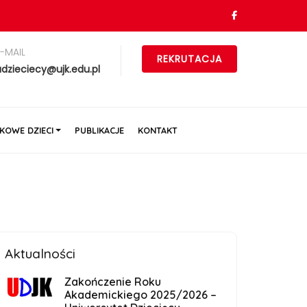
E-MAIL
REKRUTACJA
udzieciecy@ujk.edu.pl
KOWE DZIECI
PUBLIKACJE
KONTAKT
Aktualności
Zakończenie Roku
Akademickiego 2025/2026 –