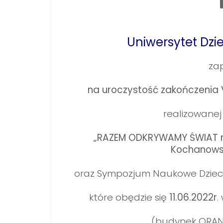
Uniwersytet Dzi
za
na uroczystość zakończenia V
realizowanej
„RAZEM ODKRYWAMY ŚWIAT
Kochanowsk
oraz Sympozjum Naukowe Dziec
które obędzie się
11.06.2022r
.
(budynek ORA