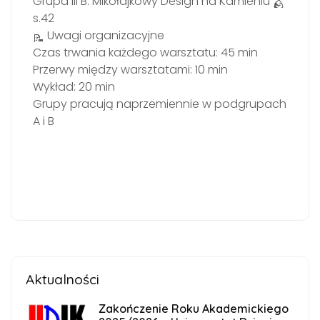
Grupa III B: Mikołajkowy Design na Kamieniu
s.42
Uwagi organizacyjne
Czas trwania każdego warsztatu: 45 min
Przerwy między warsztatami: 10 min
Wykład: 20 min
Grupy pracują naprzemiennie w podgrupach
A i B
Aktualności
Zakończenie Roku Akademickiego