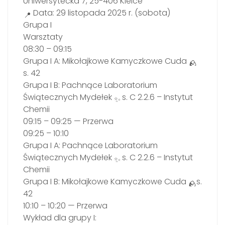
Uniwersytecka 7, 25-406 Kielce
Data: 29 listopada 2025 r. (sobota)
Grupa I
Warsztaty
08:30 – 09:15
Grupa I A: Mikołajkowe Kamyczkowe Cuda
s. 42
Grupa I B: Pachnące Laboratorium
Świątecznych Mydełek
s. C 2.2.6 – Instytut
Chemii
09:15 – 09:25 — Przerwa
09:25 – 10:10
Grupa I A: Pachnące Laboratorium
Świątecznych Mydełek
s. C 2.2.6 – Instytut
Chemii
Grupa I B: Mikołajkowe Kamyczkowe Cuda
s.
42
10:10 – 10:20 — Przerwa
Wykład dla grupy I: