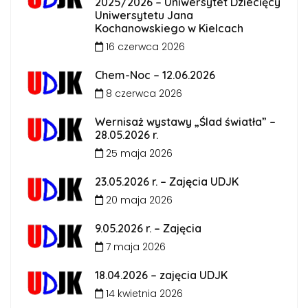
2025/2026 – Uniwersytet Dziecięcy
Uniwersytetu Jana
Kochanowskiego w Kielcach
16 czerwca 2026
Chem-Noc – 12.06.2026
8 czerwca 2026
Wernisaż wystawy „Ślad światła” –
28.05.2026 r.
25 maja 2026
23.05.2026 r. – Zajęcia UDJK
20 maja 2026
9.05.2026 r. – Zajęcia
7 maja 2026
18.04.2026 – zajęcia UDJK
14 kwietnia 2026