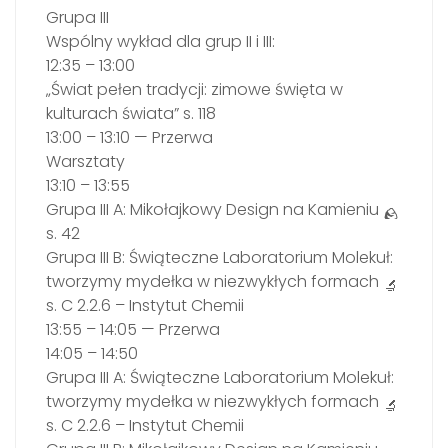
Grupa III
Wspólny wykład dla grup II i III:
12:35 – 13:00
„Świat pełen tradycji: zimowe święta w
kulturach świata” s. 118
13:00 – 13:10 — Przerwa
Warsztaty
13:10 – 13:55
Grupa III A: Mikołajkowy Design na Kamieniu
s. 42
Grupa III B: Świąteczne Laboratorium Molekuł:
tworzymy mydełka w niezwykłych formach
s. C 2.2.6 – Instytut Chemii
13:55 – 14:05 — Przerwa
14:05 – 14:50
Grupa III A: Świąteczne Laboratorium Molekuł:
tworzymy mydełka w niezwykłych formach
s. C 2.2.6 – Instytut Chemii