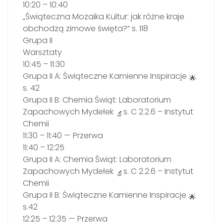
10:20 – 10:40
„Świąteczna Mozaika Kultur: jak różne kraje
obchodzą zimowe święta?” s. 118
Grupa II
Warsztaty
10:45 – 11:30
Grupa II A: Świąteczne Kamienne Inspiracje
s. 42
Grupa II B: Chemia Świąt: Laboratorium
Zapachowych Mydełek
s. C 2.2.6 – Instytut
Chemii
11:30 – 11:40 — Przerwa
11:40 – 12:25
Grupa II A: Chemia Świąt: Laboratorium
Zapachowych Mydełek
s. C 2.2.6 – Instytut
Chemii
Grupa II B: Świąteczne Kamienne Inspiracje
s.42
12:25 – 12:35 — Przerwa