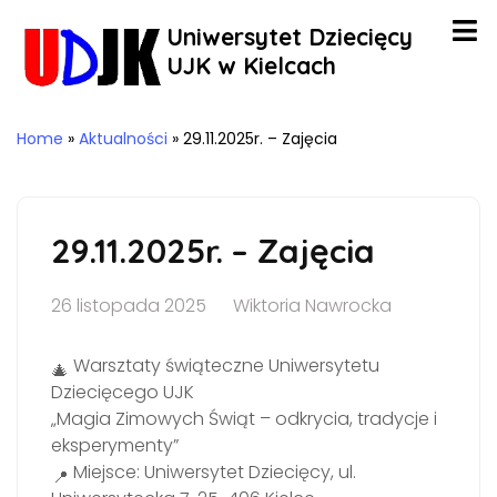
Uniwersytet Dziecięcy
UJK w Kielcach
Home
»
Aktualności
»
29.11.2025r. – Zajęcia
29.11.2025r. – Zajęcia
26 listopada 2025
Wiktoria Nawrocka
Warsztaty świąteczne Uniwersytetu
Dziecięcego UJK
„Magia Zimowych Świąt – odkrycia, tradycje i
eksperymenty”
Miejsce: Uniwersytet Dziecięcy, ul.