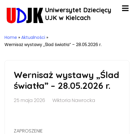
Uniwersytet Dziecięcy
UJK w Kielcach
Home
»
Aktualności
»
Wernisaż wystawy „Ślad światła” – 28.05.2026 r.
Wernisaż wystawy „Ślad
światła” – 28.05.2026 r.
25 maja 2026
Wiktoria Nawrocka
ZAPROSZENIE