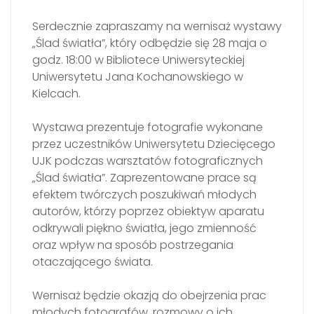
Serdecznie zapraszamy na wernisaż wystawy
„Ślad światła”, który odbędzie się 28 maja o
godz. 18:00 w Bibliotece Uniwersyteckiej
Uniwersytetu Jana Kochanowskiego w
Kielcach.
Wystawa prezentuje fotografie wykonane
przez uczestników Uniwersytetu Dziecięcego
UJK podczas warsztatów fotograficznych
„Ślad światła”. Zaprezentowane prace są
efektem twórczych poszukiwań młodych
autorów, którzy poprzez obiektyw aparatu
odkrywali piękno światła, jego zmienność
oraz wpływ na sposób postrzegania
otaczającego świata.
Wernisaż będzie okazją do obejrzenia prac
młodych fotografów, rozmowy o ich