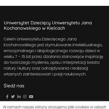
Uniwersytet Dziecięcy Uniwersytetu Jana
Kochanowskiego w Kielcach
Celem Uniwersytetu Dziecięcego Jana
Kochanowskiego jest stymulowanie intelektualnego,
emocjonalnego i aksjologicznego rozwoju dzieci w
wieku 7 – 15 lat przez działania stanowiące inspirację
do twórczego myślenia, opisu i interpretacji świata
natury i kultury oraz odnajdywania i realizacji
własnych zainteresowań i pasji naukowych.
Śledź nas
W ramach naszej witryny stosujemy pliki cookies w celach