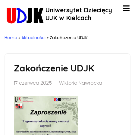
Uniwersytet Dziecięcy
UJK w Kielcach
Home
»
Aktualności
»
Zakończenie UDJK
Zakończenie UDJK
17 czerwca 2025
Wiktoria Nawrocka