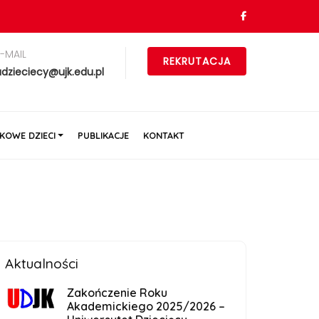
E-MAIL
REKRUTACJA
udzieciecy@ujk.edu.pl
KOWE DZIECI
PUBLIKACJE
KONTAKT
Aktualności
Zakończenie Roku
Akademickiego 2025/2026 –