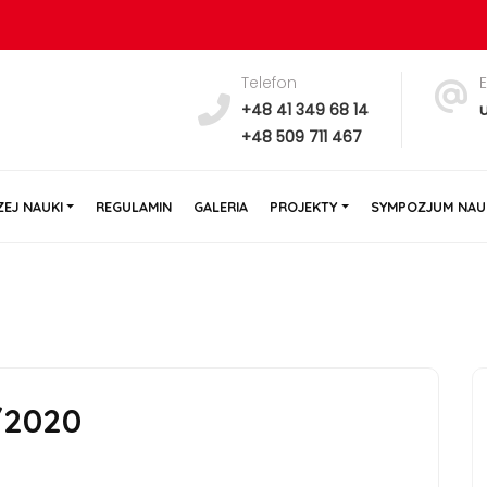
Telefon
y
+48 41 349 68 14
+48 509 711 467
EJ NAUKI
REGULAMIN
GALERIA
PROJEKTY
SYMPOZJUM NAU
/2020