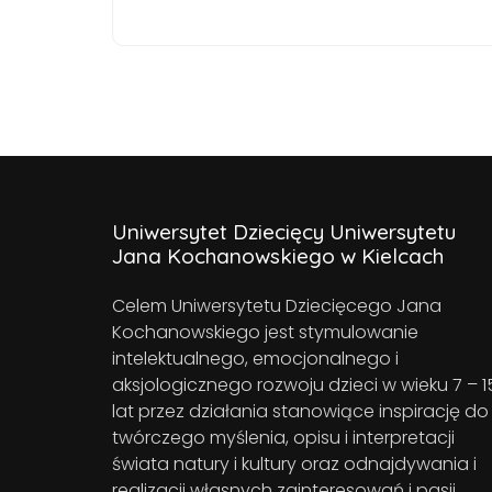
Uniwersytet Dziecięcy Uniwersytetu
Jana Kochanowskiego w Kielcach
Celem Uniwersytetu Dziecięcego Jana
Kochanowskiego jest stymulowanie
intelektualnego, emocjonalnego i
aksjologicznego rozwoju dzieci w wieku 7 – 1
lat przez działania stanowiące inspirację do
twórczego myślenia, opisu i interpretacji
świata natury i kultury oraz odnajdywania i
realizacji własnych zainteresowań i pasji