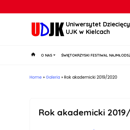
Uniwersytet Dziecięc
UJK w Kielcach
O NAS
ŚWIĘTOKRZYSKI FESTIWAL NAJMŁODSZ
Home
»
Galeria
»
Rok akademicki 2019/2020
Rok akademicki 2019