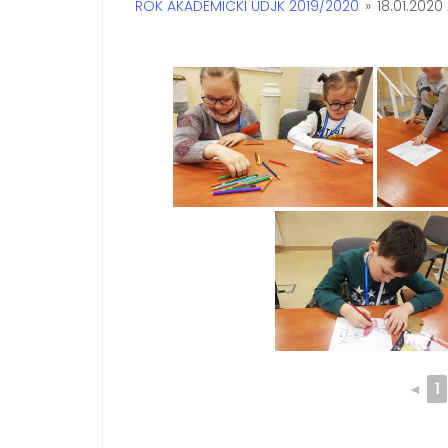
ROK AKADEMICKI UDJK 2019/2020
»
18.01.2020
◄
1