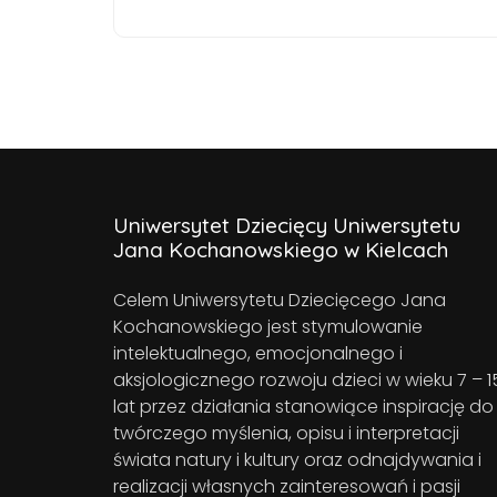
Uniwersytet Dziecięcy Uniwersytetu
Jana Kochanowskiego w Kielcach
Celem Uniwersytetu Dziecięcego Jana
Kochanowskiego jest stymulowanie
intelektualnego, emocjonalnego i
aksjologicznego rozwoju dzieci w wieku 7 – 1
lat przez działania stanowiące inspirację do
twórczego myślenia, opisu i interpretacji
świata natury i kultury oraz odnajdywania i
realizacji własnych zainteresowań i pasji