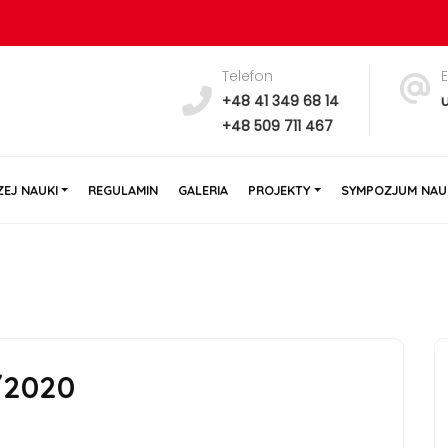
Telefon
y
+48 41 349 68 14
+48 509 711 467
EJ NAUKI
REGULAMIN
GALERIA
PROJEKTY
SYMPOZJUM NAU
/2020