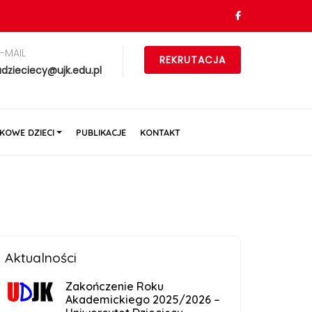
E-MAIL
REKRUTACJA
udzieciecy@ujk.edu.pl
KOWE DZIECI
PUBLIKACJE
KONTAKT
Aktualności
Zakończenie Roku
Akademickiego 2025/2026 –