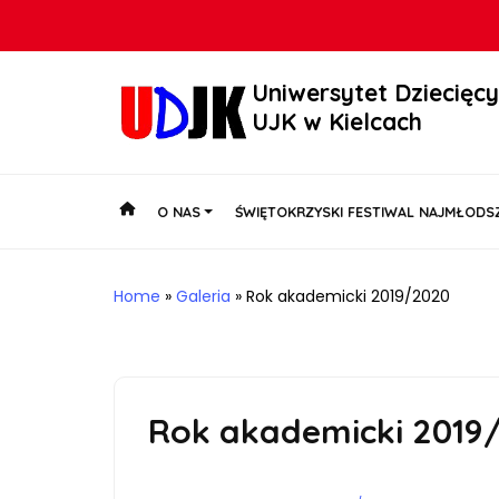
Uniwersytet Dziecięc
UJK w Kielcach
O NAS
ŚWIĘTOKRZYSKI FESTIWAL NAJMŁODSZ
Home
»
Galeria
»
Rok akademicki 2019/2020
Rok akademicki 2019