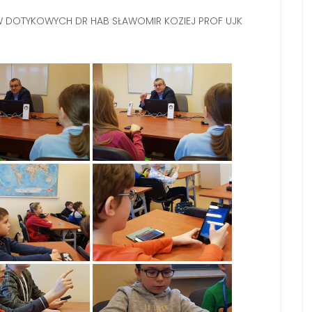
W DOTYKOWYCH DR HAB SŁAWOMIR KOZIEJ PROF UJK