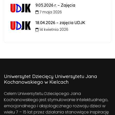
9.05.2026 r. – Zajęcia
7 maja 2026
18.04.2026 – zajęcia UDJK
14 kwietnia 2026
Uniwersytet Dziecięcy Uniwersytetu Jana
Kochanowskiego w Kielcach
Celem Uniwersytetu Dziecięcego Jana
Kochanowskiego jest stymulowanie intelektualnego,
emocjonalnego i aksjologicznego rozwoju dzieci w
wieku 7 – 15 lat przez działania stanowiące inspirację