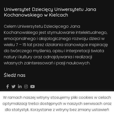
Uniwersytet Dziecięcy Uniwersytetu Jana
Kochanowskiego w Kielcach
Celem Uniwersytetu Dziecięcego Jana
Kochanowskiego jest stymulowanie intelektualnego,
emocjonalnego i aksjologicznego rozwoju dzieci w
wieku 7 – 15 lat przez działania stanowiące inspirację
do twórczego myślenia, opisu i interpretacji świata
natury i kultury oraz odnajdywania i realizacji
własnych zainteresowań i pasji naukowych.
Śledź nas
W ramach naszej witryny stosujemy pliki cookies w celach
optymalizacji treści dostępnych w naszych serwisach oraz
dla statystyk. Korzystanie z witryny bez zmiany ustawień