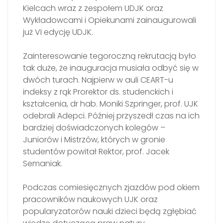
Kielcach wraz z zespołem UDJK oraz
Wykładowcami i Opiekunami zainaugurowali
już VI edycję UDJK.
Zainteresowanie tegoroczną rekrutacją było
tak duże, że inauguracja musiała odbyć się w
dwóch turach. Najpierw w auli CEART-u
indeksy z rąk Prorektor ds. studenckich i
kształcenia, dr hab. Moniki Szpringer, prof. UJK
odebrali Adepci. Później przyszedł czas na ich
bardziej doświadczonych kolegów –
Juniorów i Mistrzów, których w gronie
studentów powitał Rektor, prof. Jacek
Semaniak.
Podczas comiesięcznych zjazdów pod okiem
pracowników naukowych UJK oraz
popularyzatorów nauki dzieci będą zgłębiać