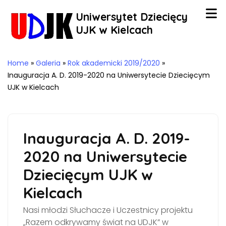
Uniwersytet Dziecięcy
UJK w Kielcach
Home
»
Galeria
»
Rok akademicki 2019/2020
»
Inauguracja A. D. 2019-2020 na Uniwersytecie Dziecięcym
UJK w Kielcach
Inauguracja A. D. 2019-
2020 na Uniwersytecie
Dziecięcym UJK w
Kielcach
Nasi młodzi Słuchacze i Uczestnicy projektu
„Razem odkrywamy świat na UDJK” w