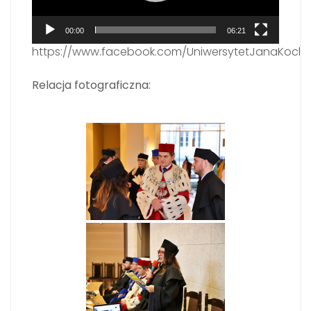
00:00
06:21
https://www.facebook.com/UniwersytetJanaKoch
Relacja fotograficzna: