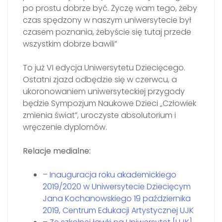
po prostu dobrze być. Życzę wam tego, żeby
czas spędzony w naszym uniwersytecie był
czasem poznania, żebyście się tutaj przede
wszystkim dobrze bawili”
To już VI edycja Uniwersytetu Dziecięcego.
Ostatni zjazd odbędzie się w czerwcu, a
ukoronowaniem uniwersyteckiej przygody
będzie Sympozjum Naukowe Dzieci „Człowiek
zmienia świat”, uroczyste absolutorium i
wręczenie dyplomów.
Relacje medialne:
– Inauguracja roku akademickiego
2019/2020 w Uniwersytecie Dziecięcym
Jana Kochanowskiego 19 października
2019, Centrum Edukacji Artystycznej UJK