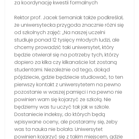
za koordynację kwestii formalnych
Rektor prof. Jacek Semaniak także podkreślał,
że uniwersytecka przygoda znacznie różni się
od szkolnych zajęć: „Na naszej uczelni
studiuje ponad 12 tysięcy młodych ludzi, ale
chcemy prowadzić taki uniwersytet, który
będzie otwierał się na potrzeby tych, którzy
dopiero za kilka czy kilkanaście lat zostaną
studentami. Niezależnie od tego, dokąd
pójdziecie, gdzie będziecie studiować, to ten
pierwszy kontakt z uniwersytetem na pewno
pozostanie w waszej pamięci i na pewno nie
powinien wam się kojarzyć ze szkołą. Nie
będziemy was tu uczyć tak jak w szkole.
Dostaniecie indeksy, do których będą
wpisywane oceny, ale postaramy się, żeby
was ta nauka nie bolała. Uniwersytet
powinien kojarzyć się z takim miejscem, gdzie