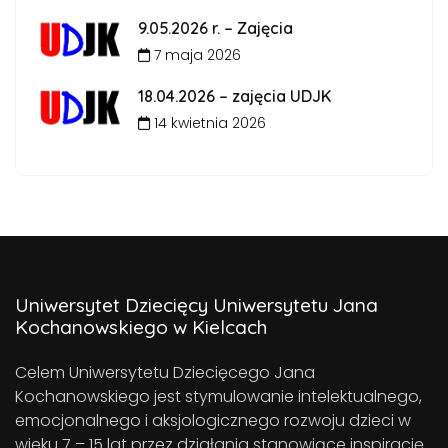
9.05.2026 r. – Zajęcia
7 maja 2026
18.04.2026 – zajęcia UDJK
14 kwietnia 2026
Uniwersytet Dziecięcy Uniwersytetu Jana
Kochanowskiego w Kielcach
Celem Uniwersytetu Dziecięcego Jana
Kochanowskiego jest stymulowanie intelektualnego,
emocjonalnego i aksjologicznego rozwoju dzieci w
wieku 7 – 15 lat przez działania stanowiące inspirację