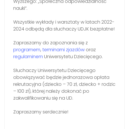
Wyższego: „Społeczna odpowiedzialność
nauki”.
Wszystkie wykłady i warsztaty w latach 2022-
2024 odbędą dla słuchaczy UDJK bezpłatne!
Zapraszamy do zapoznania się z
programem
,
terminami zjazdów
oraz
regulaminem
Uniwersytetu Dziecięcego.
Słuchaczy Uniwersytetu Dziecięcego
obowiązywać będzie jednorazowa opłata
rekrutacyjna (dziecko – 70 zł, dziecko + rodzic
– 100 zł), której należy dokonać po
zakwalifikowaniu się na UD.
Zapraszamy serdecznie!